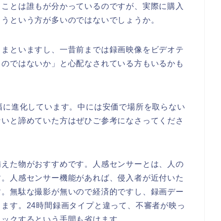
うことは誰もが分かっているのですが、実際に購入
まうという方が多いのではないでしょうか。
きまといますし、一昔前までは録画映像をビデオテ
るのではないか」と心配なされている方もいるかも
幅に進化しています。中には安価で場所を取らない
ないと諦めていた方はぜひご参考になさってくださ
備えた物がおすすめです。人感センサーとは、人の
す。人感センサー機能があれば、侵入者が近付いた
す。無駄な撮影が無いので経済的ですし、録画デー
ります。
24
時間録画タイプと違って、不審者が映っ
ェックするという手間も省けます。