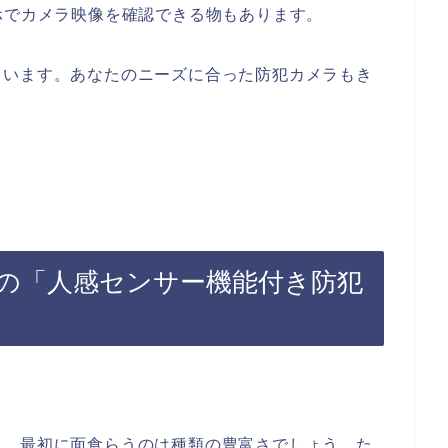
ホでカメラ映像を確認できる物もあります。
ています。あなたのニーズに合った防犯カメラもき
の「人感センサー機能付き防犯
に、最初に面食らうのは種類の豊富さでしょう。た