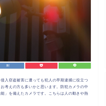
つ侵入窃盗被害に遭っても犯人の早期逮捕に役立つ
とお考えの方も多いかと思います。防犯カメラの中
機能」を備えたカメラです。こちらは人の動きや熱