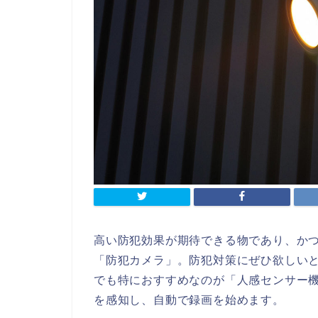
高い防犯効果が期待できる物であり、か
「防犯カメラ」。防犯対策にぜひ欲しい
でも特におすすめなのが「人感センサー
を感知し、自動で録画を始めます。